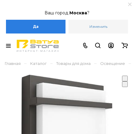
Ваш город
Москва
?
Да
Изменить
–
–
–
–
Главная
Каталог
Товары для дома
Освещение