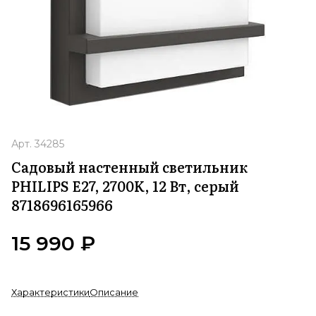
Арт.
34285
Садовый настенный светильник
PHILIPS E27, 2700K, 12 Вт, серый
8718696165966
15 990 ₽
Характеристики
Описание