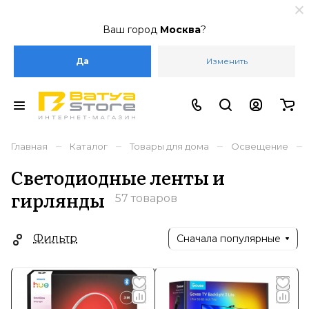
Ваш город
Москва
?
Да
Изменить
–
–
–
–
Главная
Каталог
Товары для дома
Освещение
Светодиодные ленты и
гирлянды
57 товаров
Фильтр
Сначала популярные