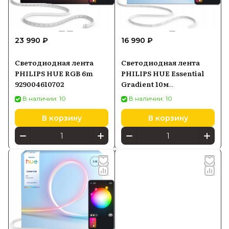
23 990 ₽
16 990 ₽
Светодиодная лента
Светодиодная лента
PHILIPS HUE RGB 6m
PHILIPS HUE Essential
929004610702
Gradient 10м
929004295001
В наличии: 10
В наличии: 10
В корзину
В корзину