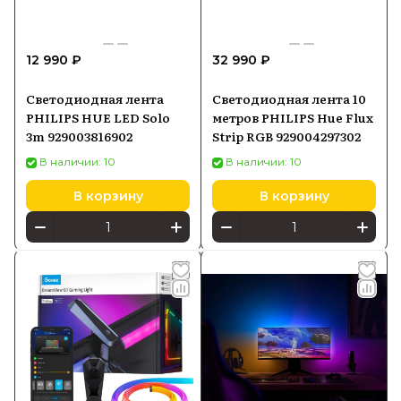
12 990 ₽
32 990 ₽
Светодиодная лента
Светодиодная лента 10
PHILIPS HUE LED Solo
метров PHILIPS Hue Flux
3m 929003816902
Strip RGB 929004297302
В наличии: 10
В наличии: 10
В корзину
В корзину