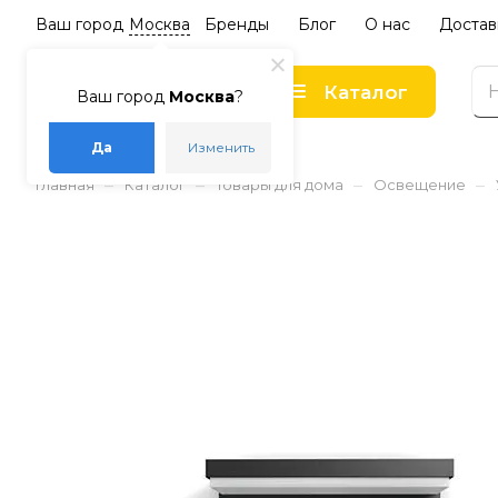
Ваш город
Москва
Бренды
Блог
О нас
Достав
Каталог
Ваш город
Москва
?
Да
Изменить
–
–
–
–
Главная
Каталог
Товары для дома
Освещение