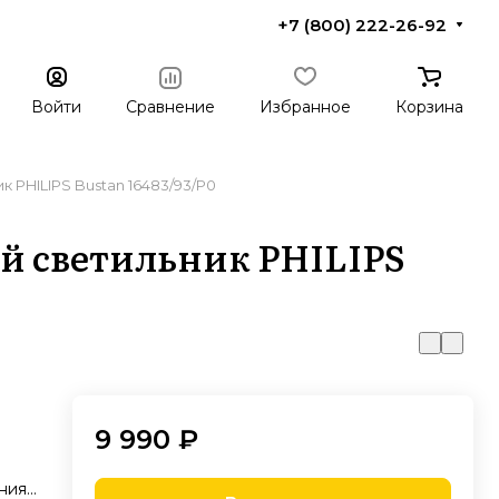
+7 (800) 222-26-92
Войти
Сравнение
Избранное
Корзина
 PHILIPS Bustan 16483/93/P0
й светильник PHILIPS
9 990 ₽
ния