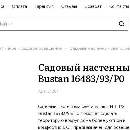
ка
Оплата
Гарантия
Отзывы
Возврат
Контакты
–
Уличное и садовое освещение
Садовый настенный светильник
Садовый настенны
Bustan 16483/93/P0
Арт.
34281
Садовый настенный светильник PHILIPS
Bustan 16483/93/P0 поможет сделать
территорию вокруг дома более уютной и
комфортной. Он предназначен для освеще