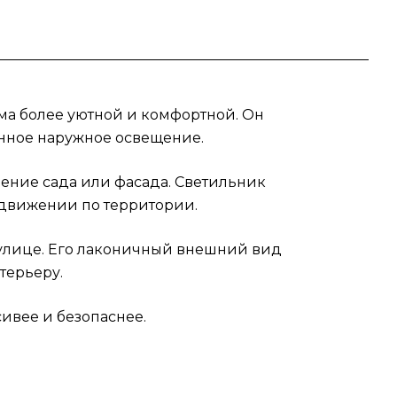
ма более уютной и комфортной. Он
енное наружное освещение.
ение сада или фасада. Светильник
едвижении по территории.
 улице. Его лаконичный внешний вид
терьеру.
сивее и безопаснее.