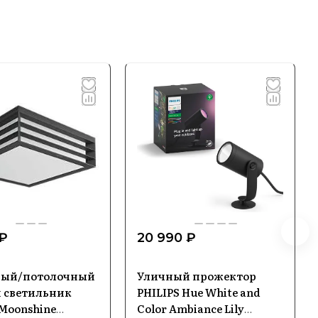
 ₽
20 990 ₽
ный/потолочный
Уличный прожектор
 светильник
PHILIPS Hue White and
 Moonshine
Color Ambiance Lily