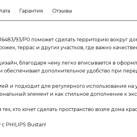
лата
Гарантия
Отзывы
16483/93/P0 поможет сделать территорию вокруг до
ожек, террас и других участков, где важно качеств
изайн, благодаря чему легко вписывается в оформл
 и обеспечивает дополнительное удобство при пер
цией и подходит для регулярного использования на
ональный элемент и как стильное дополнение к экс
ех, кто хочет сделать пространство возле дома кра
с PHILIPS Bustan!