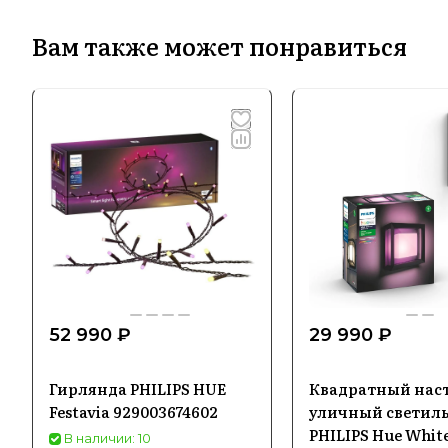
Вам также может понравиться
52 990 ₽
29 990 ₽
Гирлянда PHILIPS HUE
Квадратный нас
Festavia 929003674602
уличный светил
PHILIPS Hue Whit
В наличии: 10