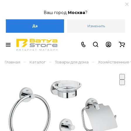
Ваш город
Москва
?
Да
Изменить
–
–
–
Главная
Каталог
Товары для дома
Хозяйственные 