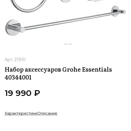
Арт.
21910
Набор аксессуаров Grohe Essentials
40344001
19 990 ₽
Характеристики
Описание