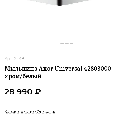
Арт.
2448
Мыльница Axor Universal 42803000
хром/белый
28 990 ₽
Характеристики
Описание