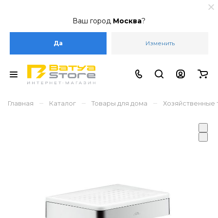
Ваш город
Москва
?
Да
Изменить
–
–
–
Главная
Каталог
Товары для дома
Хозяйственные 