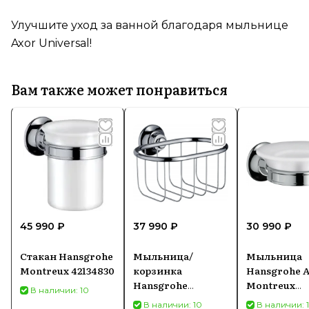
Улучшите уход за ванной благодаря мыльнице
Axor Universal!
Вам также может понравиться
45 990 ₽
37 990 ₽
30 990 ₽
Стакан Hansgrohe
Мыльница/
Мыльница
Montreux 42134830
корзинка
Hansgrohe 
Hansgrohe
Montreux
В наличии: 10
42065000
42033000
В наличии: 10
В наличии: 