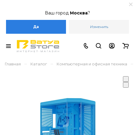
Ваш город
Москва
?
Да
Изменить
–
–
–
Главная
Каталог
Компьютерная и офисная техника