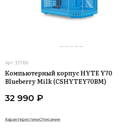
Арт.
33786
Компьютерный корпус HYTE Y70
Blueberry Milk (CSHYTEY70BM)
32 990 ₽
Характеристики
Описание