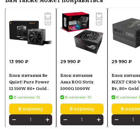
13 990 ₽
29 990 ₽
29 990 ₽
Блок питания Be
Блок питания
Блок питан
Quiet! Pure Power
Asus ROG Strix
NZXT C850 V
12 550W 80+ Gold
1000G 1000W
Вт, 80+ Gold
ATX 3.1
В наличии: 10
В наличии: 10
В наличии: 
В корзину
В корзину
В корзи