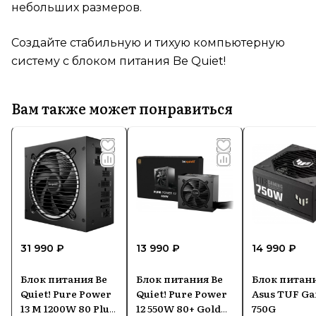
небольших размеров.
Создайте стабильную и тихую компьютерную
систему с блоком питания Be Quiet!
Вам также может понравиться
31 990 ₽
13 990 ₽
14 990 ₽
Блок питания Be
Блок питания Be
Блок питан
Quiet! Pure Power
Quiet! Pure Power
Asus TUF G
13 M 1200W 80 Plus
12 550W 80+ Gold
750G