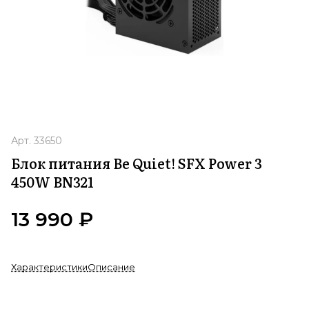
Арт.
33650
Блок питания Be Quiet! SFX Power 3
450W BN321
13 990 ₽
Характеристики
Описание