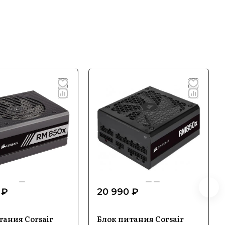
 ₽
20 990 ₽
тания Corsair
Блок питания Corsair