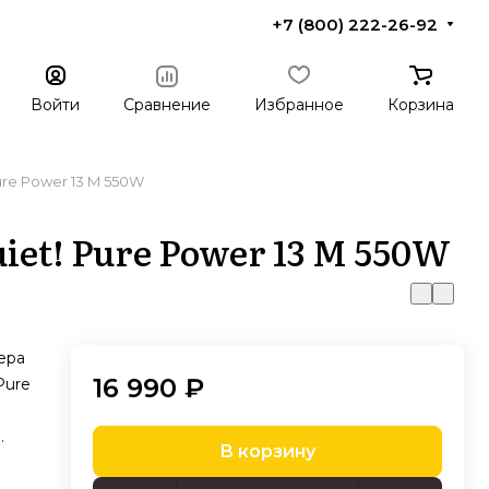
+7 (800) 222-26-92
Войти
Сравнение
Избранное
Корзина
ure Power 13 M 550W
iet! Pure Power 13 M 550W
ера
16 990 ₽
Pure
В корзину