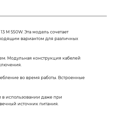
13 M 550W. Эта модель сочетает
одходящим вариантом для различных
ем. Модульная конструкция кабелей
дключения.
ребление во время работы. Встроенные
м в использовании даже при
овечный источник питания.