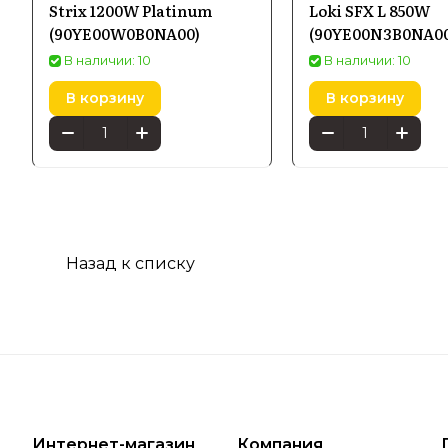
Strix 1200W Platinum
Loki SFX L 850W
(90YE00W0B0NA00)
(90YE00N3B0NA00
В наличии: 10
В наличии: 10
В корзину
В корзину
Назад к списку
Интернет-магазин
Компания