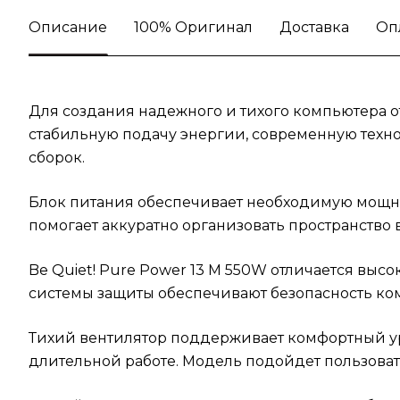
Описание
100% Оригинал
Доставка
Оп
Для создания надежного и тихого компьютера от
стабильную подачу энергии, современную техно
сборок.
Блок питания обеспечивает необходимую мощно
помогает аккуратно организовать пространство
Be Quiet! Pure Power 13 M 550W отличается вы
системы защиты обеспечивают безопасность ко
Тихий вентилятор поддерживает комфортный ур
длительной работе. Модель подойдет пользоват