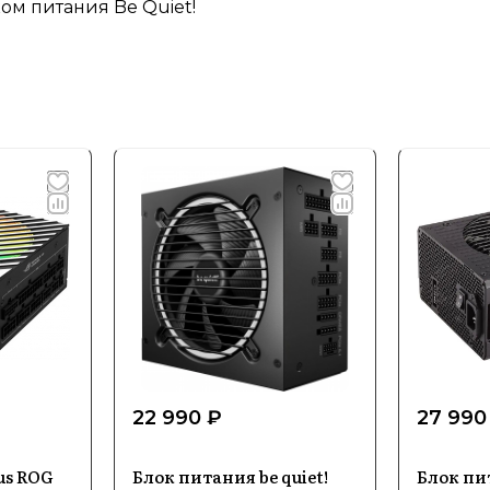
ом питания Be Quiet!
22 990 ₽
27 990
us ROG
Блок питания be quiet!
Блок пи