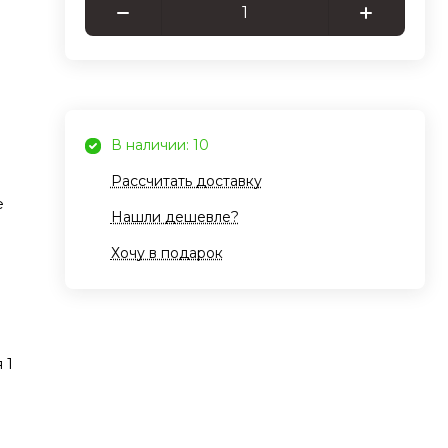
вает
х,
 и
я.
Be
В наличии: 10
Рассчитать доставку
ть
е
Нашли дешевле?
т
Хочу в подарок
и
е.
 1
й
ову