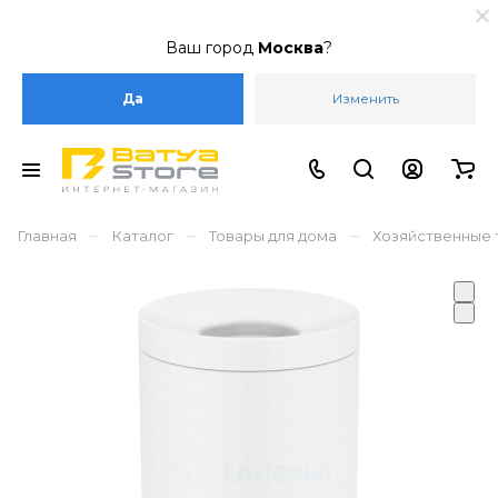
Ваш город
Москва
?
Да
Изменить
–
–
–
Главная
Каталог
Товары для дома
Хозяйственные 