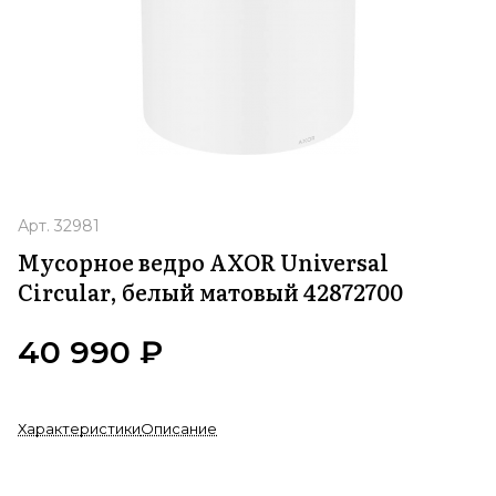
Арт.
32981
Мусорное ведро AXOR Universal
Circular, белый матовый 42872700
40 990 ₽
Характеристики
Описание