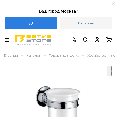
Ваш город
Москва
?
Да
Изменить
–
–
–
Главная
Каталог
Товары для дома
Хозяйственные 