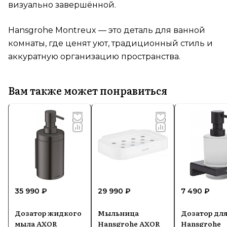
визуально завершённой.
Hansgrohe Montreux — это деталь для ванной
комнаты, где ценят уют, традиционный стиль и
аккуратную организацию пространства.
Вам также может понравиться
35 990 ₽
29 990 ₽
7 490 ₽
Дозатор жидкого
Мыльница
Дозатор дл
мыла AXOR
Hansgrohe AXOR
Hansgrohe