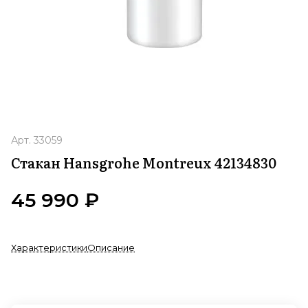
Арт.
33059
Стакан Hansgrohe Montreux 42134830
45 990 ₽
Характеристики
Описание