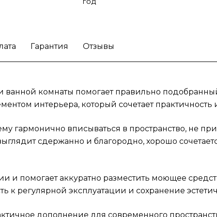
современного пространства.
год
лата
Гарантия
Отзывы
ли ванной комнаты помогает правильно подобранный
ементом интерьера, который сочетает практичность
му гармонично вписываться в пространство, не пр
выглядит сдержанно и благородно, хорошо сочетает
и и помогает аккуратно разместить моющее средств
ь к регулярной эксплуатации и сохранение эстетич
актичное дополнение для современного пространст