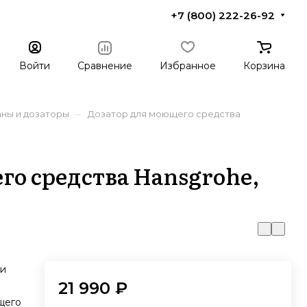
+7 (800) 222-26-92
Войти
Сравнение
Избранное
Корзина
–
аны и дозаторы
Дозатор для моющего средства
го средства Hansgrohe,
ни
21 990 ₽
щего