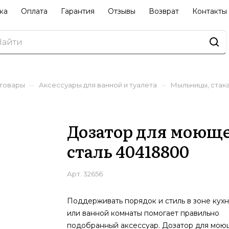
ка
Оплата
Гарантия
Отзывы
Возврат
Контакты
–
–
 товары
Аксессуары для ванной и туалета
Мыльницы, стак
Дозатор для моюще
сталь 40418800
Арт.
32656
Поддерживать порядок и стиль в зоне кух
или ванной комнаты помогает правильно
подобранный аксессуар. Дозатор для мою