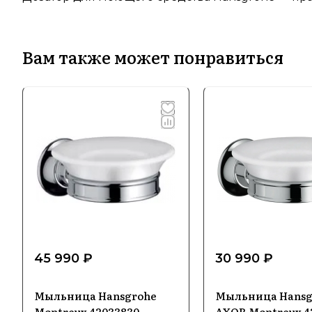
Вам также может понравиться
45 990 ₽
30 990 ₽
Мыльница Hansgrohe
Мыльница Hansg
Montreux 42033830
AXOR Montreux 4