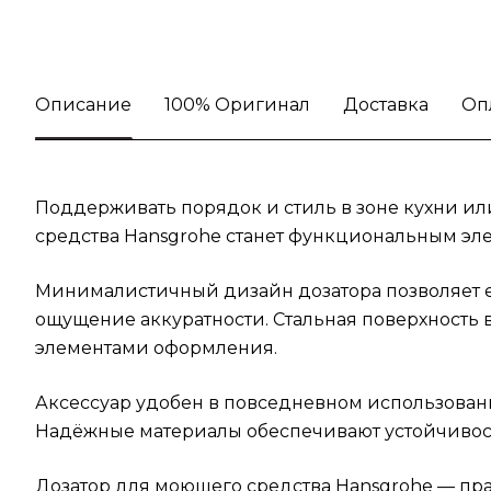
Описание
100% Оригинал
Доставка
Оп
Поддерживать порядок и стиль в зоне кухни и
средства Hansgrohe станет функциональным эл
Минималистичный дизайн дозатора позволяет е
ощущение аккуратности. Стальная поверхность 
элементами оформления.
Аксессуар удобен в повседневном использовани
Надёжные материалы обеспечивают устойчивост
Дозатор для моющего средства Hansgrohe — пр