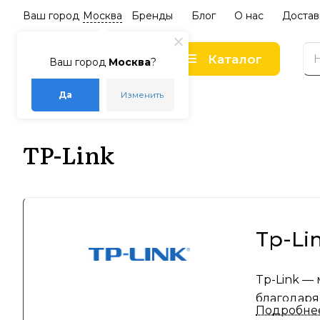
Ваш город
Москва
Бренды
Блог
О нас
Достав
Каталог
Ваш город
Москва
?
Да
Изменить
–
–
Главная
Бренды
TP-Link
TP-Link
Tp-Li
Tp-Link —
благодаря
Подробне
интернет 