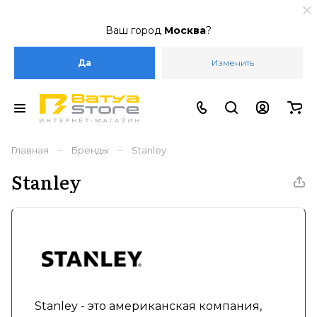
Ваш город
Москва
?
Да
Изменить
–
–
Главная
Бренды
Stanley
Stanley
Stanley - это американская компания,