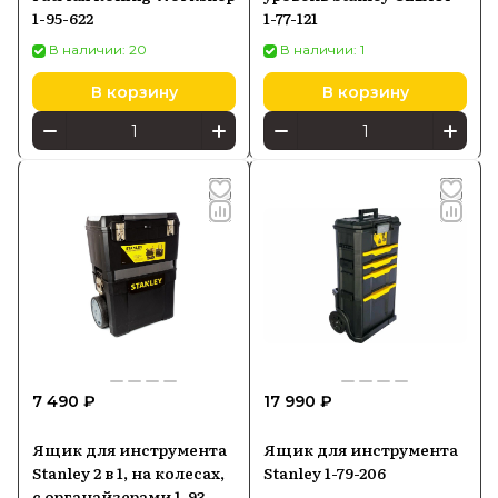
1-95-622
1-77-121
В наличии: 20
В наличии: 1
В корзину
В корзину
7 490 ₽
17 990 ₽
Ящик для инструмента
Ящик для инструмента
Stanley 2 в 1, на колесах,
Stanley 1-79-206
с органайзерами 1-93-