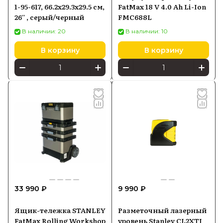
1-95-617, 66.2x29.3x29.5 см,
FatMax 18 V 4.0 Ah Li-Ion
26'' , серый/черный
FMC688L
В наличии: 20
В наличии: 10
В корзину
В корзину
33 990 ₽
9 990 ₽
Ящик-тележка STANLEY
Разметочный лазерный
FatMax Rolling Workshop
уровень Stanley CL2XTI