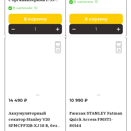
В наличии: 13
968
В наличии: 10
В корзину
В корзину
14 490 ₽
10 990 ₽
Аккумуляторный
Рюкзак STANLEY Fatmax
секатор Stanley V20
Quick Access FMST1-
SFMCPP32B-XJ 18 В, без
80144