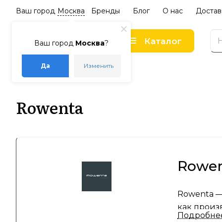
Ваш город
Москва
Бренды
Блог
О нас
Достав
Каталог
Ваш город
Москва
?
Да
Изменить
–
–
Главная
Бренды
Rowenta
Rowenta
Rowen
Rowenta —
как произ
Подробне
миру благ