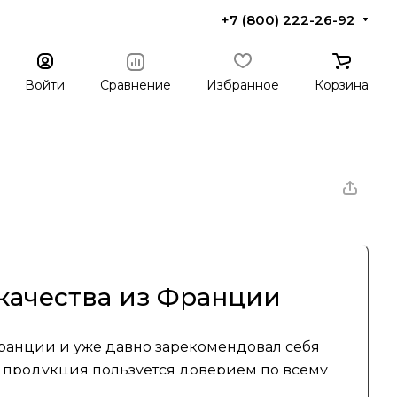
+7 (800) 222-26-92
Войти
Сравнение
Избранное
Корзина
качества из Франции
Франции и уже давно зарекомендовал себя
о продукция пользуется доверием по всему
о дизайна. В основе философии Rowenta