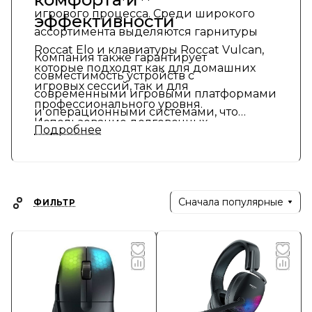
игрового процесса. Среди широкого
эффективности
ассортимента выделяются гарнитуры
Roccat Elo и клавиатуры Roccat Vulcan,
Компания также гарантирует
которые подходят как для домашних
совместимость устройств с
игровых сессий, так и для
современными игровыми платформами
профессионального уровня.
и операционными системами, что
Использование долговечных
расширяет возможности пользователей.
Подробнее
материалов и продуманная
Дополнительным преимуществом
конструкция обеспечивает комфорт и
является продуманная эргономика,
стабильность в течение долгих часов
снижающая нагрузку на руки во время
использования.
длительных игровых сессий. Кроме того,
Сначала популярные
ФИЛЬТР
бренд обеспечивает постоянные
обновления программного обеспечения
и поддержку, что позволяет сохранять
актуальность и оптимизировать
функционал устройств для различных
игровых жанров.