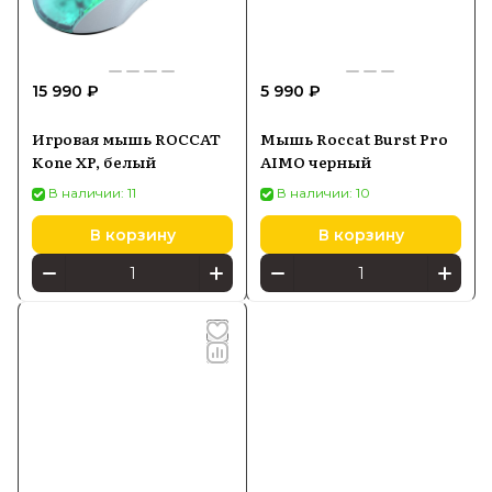
15 990 ₽
5 990 ₽
Игровая мышь ROCCAT
Мышь Roccat Burst Pro
Kone XP, белый
AIMO черный
В наличии: 11
В наличии: 10
В корзину
В корзину