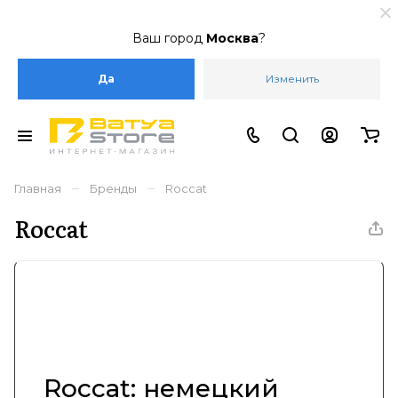
Ваш город
Москва
?
Да
Изменить
–
–
Главная
Бренды
Roccat
Roccat
Roccat: немецкий