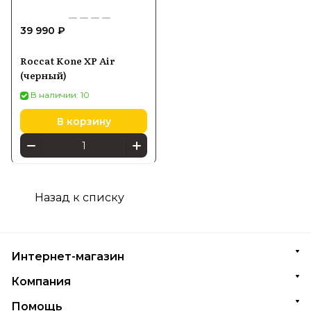
39 990 ₽
Roccat Kone XP Air
(черный)
В наличии: 10
В корзину
Назад к списку
Интернет-магазин
Компания
Помощь