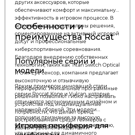
других аксессуаров, которые
обеспечивают комфорт и максимальную
эффективность в игровом процессе. В
Особенности и
ассортименте представлены решения,
ориентированные на активный игровой
преимущества Roccat
досуг и профессиональные
киберспортивные соревнования.
Благодаря внедрению собственных
Популярные серии и
технологий, таких как Titan Switch Optical
модели
и Owl-Eye сенсор, компания предлагает
высокоточную и отзывчивую
Ярким примером инноваций стали
периферию. Уникальные программные
серии Roccat Kone и Vulcan, которые
решения позволяют гибко настраивать
отличаются эргономичным дизайном и
устройства под индивидуальные
надежной сборкой. Эти модели
потребности, что делает бренд
получили признание за высокую
востребованным среди геймеров с
Игровая периферия для
чувствительность и быструю реакцию,
разным уровнем подготовки.
что критично для динамичного
комфорта и