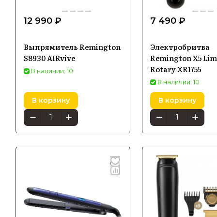
12 990 ₽
7 490 ₽
Выпрямитель Remington
Электробритва
S8930 AIRvive
Remington X5 Limi
Rotary XR1755
В наличии: 10
В наличии: 10
В корзину
В корзину