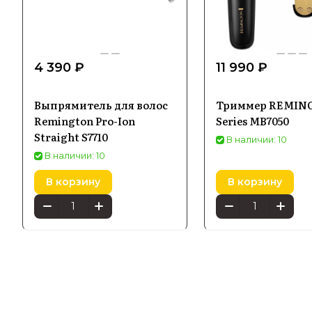
4 390 ₽
11 990 ₽
Выпрямитель для волос
Триммер REMING
Remington Pro-Ion
Series MB7050
Straight S7710
В наличии: 10
В наличии: 10
В корзину
В корзину