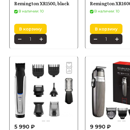
Remington XR1500, black
Remington XR160
В наличии: 10
В наличии: 10
В корзину
В корзину
5 990 ₽
9 990 ₽