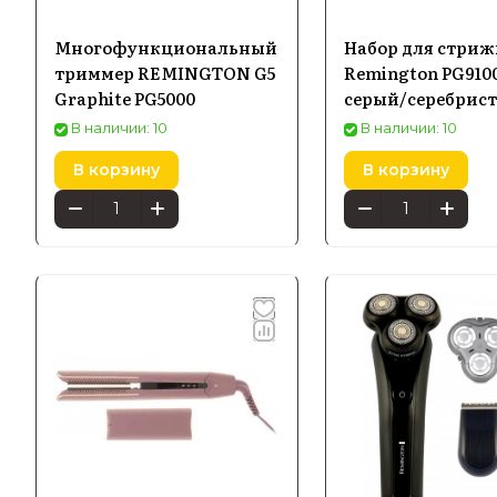
Многофункциональный
Набор для стри
триммер REMINGTON G5
Remington PG910
Graphite PG5000
серый/серебрис
В наличии: 10
В наличии: 10
В корзину
В корзину