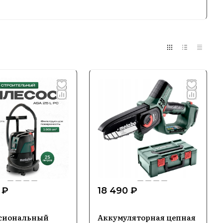
нновации, что делает их инструменты
ательных задач.
 ₽
18 490 ₽
сиональный
Аккумуляторная цепная