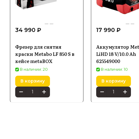
34 990 ₽
17 990 ₽
Фрезер для снятия
Аккумулятор Me
краски Metabo LF 850 S в
LiHD 18 V/10.0 Ah
кейсе metaBOX
625549000
В наличии: 20
В наличии: 10
В корзину
В корзину