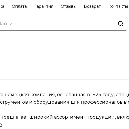
ка
Оплата
Гарантия
Отзывы
Возврат
Контакты
это немецкая компания, основанная в 1924 году, сп
струментов и оборудования для профессионалов в 
предлагает широкий ассортимент продукции, вклю
е