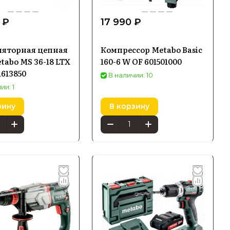
 ₽
17 990 ₽
ляторная цепная
Компрессор Metabo Basic
tabo MS 36-18 LTX
160-6 W OF 601501000
1613850
В наличии: 10
ии: 1
зину
В корзину