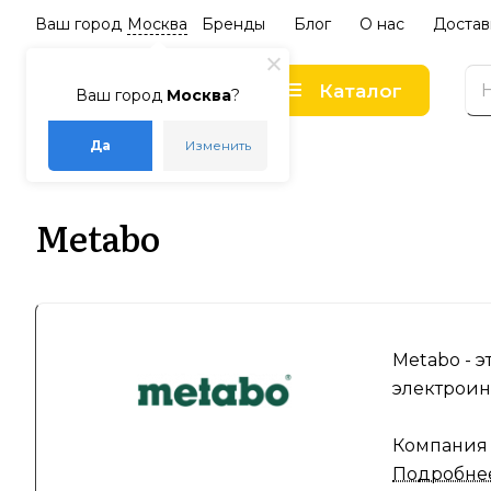
Ваш город
Москва
Бренды
Блог
О нас
Достав
Каталог
Ваш город
Москва
?
Да
Изменить
–
–
Главная
Бренды
Metabo
Metabo
Metabo - 
электроин
Компания 
Подробне