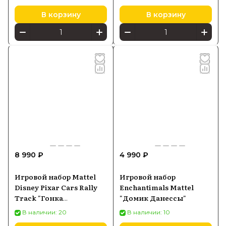
В корзину
В корзину
8 990 ₽
4 990 ₽
Игровой набор Mattel
Игровой набор
Disney Pixar Cars Rally
Enchantimals Mattel
Track "Гонка
"Домик Данессы"
Поршневого Кубка"
В наличии: 20
В наличии: 10
HPD81