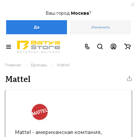
Ваш город
Москва
?
Да
Изменить
–
–
Главная
Бренды
Mattel
Mattel
Mattel - американская компания,