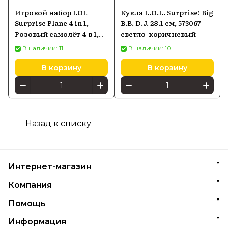
Игровой набор LOL
Кукла L.O.L. Surprise! Big
Surprise Plane 4 in 1,
B.B. D.J. 28.1 см, 573067
Розовый самолёт 4 в 1,
светло-коричневый
576051
В наличии: 11
В наличии: 10
В корзину
В корзину
Назад к списку
Интернет-магазин
Компания
Помощь
Информация