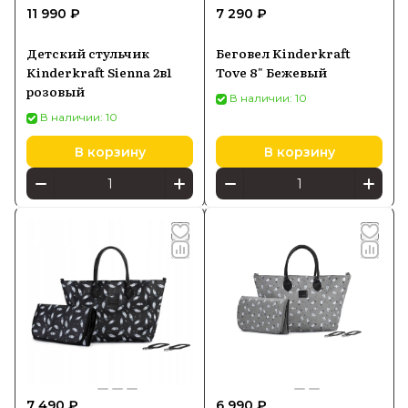
11 990 ₽
7 290 ₽
Детский стульчик
Беговел Kinderkraft
Kinderkraft Sienna 2в1
Tove 8" Бежевый
розовый
В наличии: 10
В наличии: 10
В корзину
В корзину
7 490 ₽
6 990 ₽