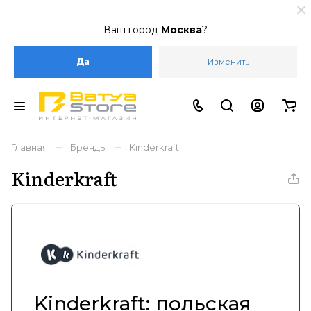
Ваш город
Москва
?
Да
Изменить
–
–
Главная
Бренды
Kinderkraft
Kinderkraft
Kinderkraft: польская