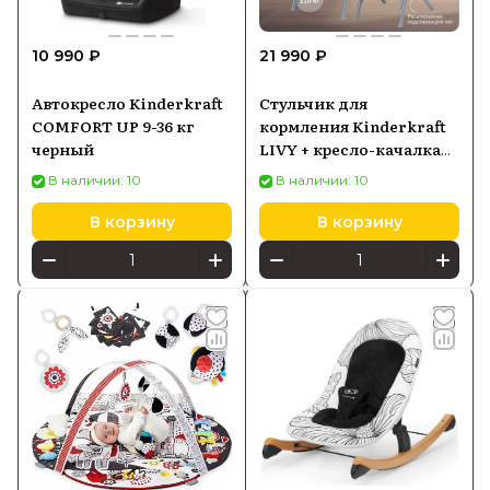
10 990 ₽
21 990 ₽
Автокресло Kinderkraft
Стульчик для
COMFORT UP 9-36 кг
кормления Kinderkraft
черный
LIVY + кресло-качалка
CALMEE, розовый
В наличии: 10
В наличии: 10
В корзину
В корзину