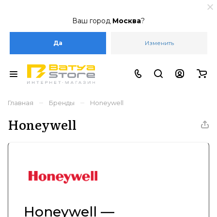
Ваш город
Москва
?
Да
Изменить
–
–
Главная
Бренды
Honeywell
Honeywell
Honeywell —