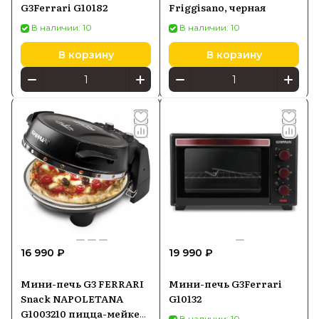
G3Ferrari G10182
Friggisano, черная
В наличии: 10
В наличии: 10
В корзину
В корзину
16 990 ₽
19 990 ₽
Мини-печь G3 FERRARI
Мини-печь G3Ferrari
Snack NAPOLETANA
G10132
G1003210 пицца-мейкер
В наличии: 10