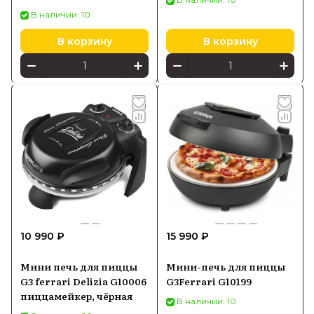
чёрный
В наличии: 10
В корзину
В корзину
10 990 ₽
15 990 ₽
Мини печь для пиццы
Мини-печь для пиццы
G3 ferrari Delizia G10006
G3Ferrari G10199
пиццамейкер, чёрная
В наличии: 10