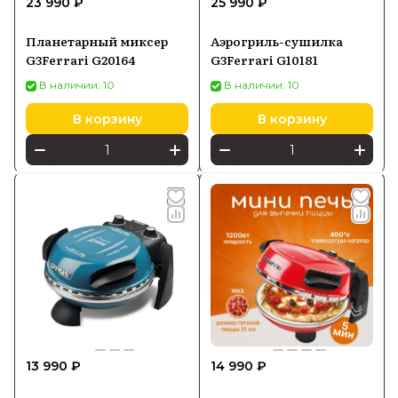
23 990 ₽
25 990 ₽
Планетарный миксер
Аэрогриль-сушилка
G3Ferrari G20164
G3Ferrari G10181
В наличии: 10
В наличии: 10
В корзину
В корзину
13 990 ₽
14 990 ₽