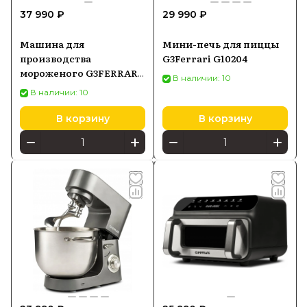
37 990 ₽
29 990 ₽
Машина для
Мини-печь для пиццы
производства
G3Ferrari G10204
мороженого G3FERRARI
В наличии: 10
G20035
В наличии: 10
В корзину
В корзину