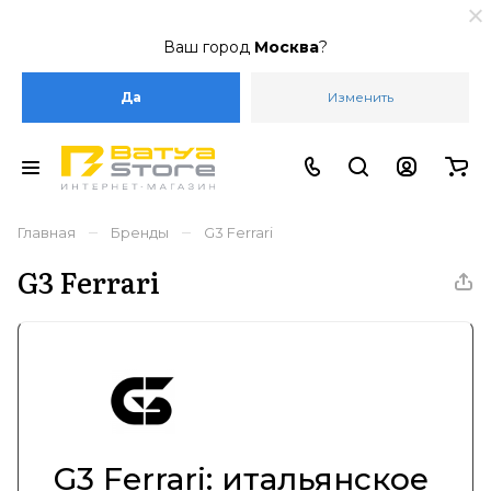
Ваш город
Москва
?
Да
Изменить
–
–
Главная
Бренды
G3 Ferrari
G3 Ferrari
G3 Ferrari: итальянское