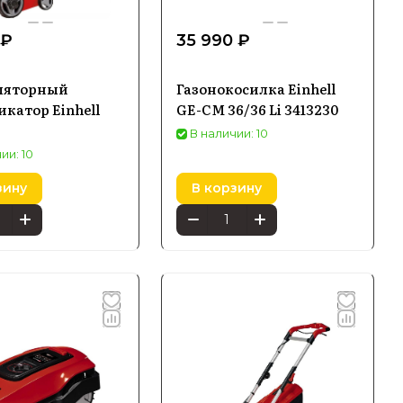
 ₽
35 990 ₽
ляторный
Газонокосилка Einhell
катор Einhell
GE-CM 36/36 Li 3413230
В наличии: 10
ии: 10
зину
В корзину