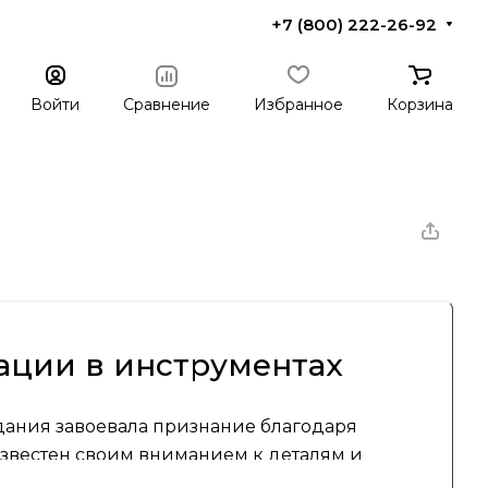
+7 (800) 222-26-92
Войти
Сравнение
Избранное
Корзина
вации в инструментах
здания завоевала признание благодаря
звестен своим вниманием к деталям и
м среди домашних мастеров и