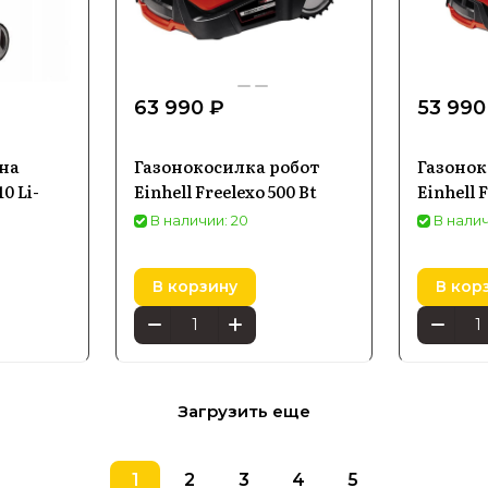
63 990 ₽
53 990
на
Газонокосилка робот
Газонок
0 Li-
Einhell Freelexo 500 Bt
Einhell 
В наличии: 20
В налич
В корзину
В кор
Загрузить еще
1
2
3
4
5