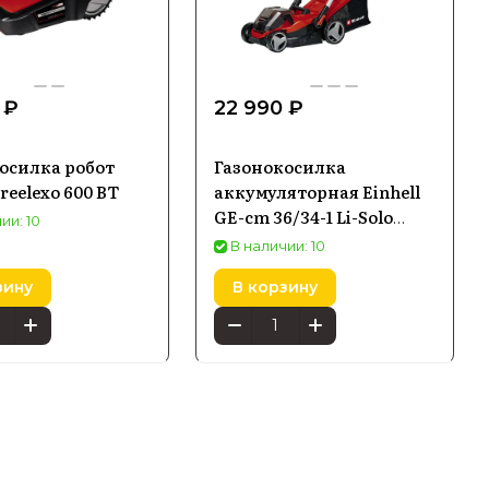
 ₽
22 990 ₽
осилка робот
Газонокосилка
Freelexo 600 BT
аккумуляторная Einhell
GE-cm 36/34-1 Li-Solo
ии: 10
3413226
В наличии: 10
зину
В корзину