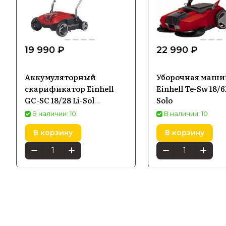
19 990 ₽
22 990 ₽
Аккумуляторный
Уборочная маши
скарификатор Einhell
Einhell Te-Sw 18/61
GC-SC 18/28 Li-Sol
Solo
3420604
В наличии: 10
В наличии: 10
В корзину
В корзину