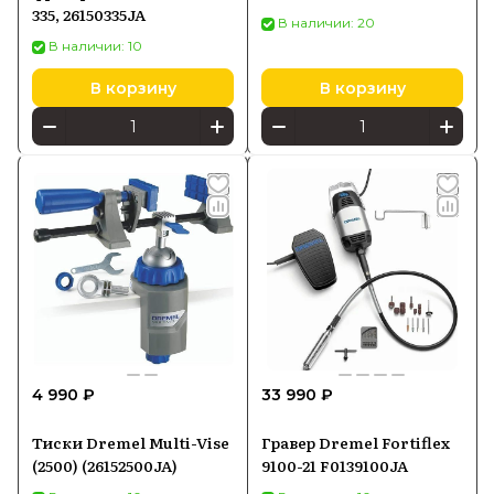
335, 26150335JA
В наличии: 20
В наличии: 10
В корзину
В корзину
4 990 ₽
33 990 ₽
Тиски Dremel Multi-Vise
Гравер Dremel Fortiflex
(2500) (26152500JA)
9100-21 F0139100JA