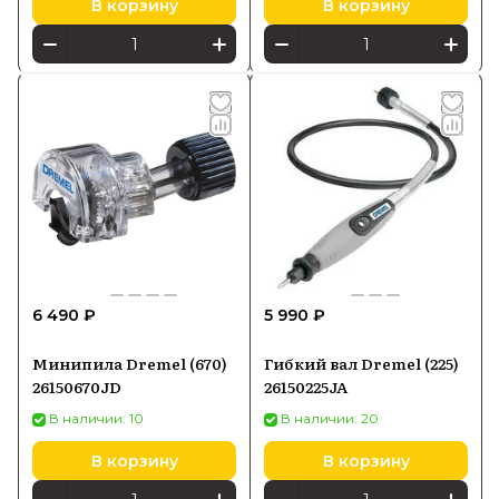
В корзину
В корзину
6 490 ₽
5 990 ₽
Минипила Dremel (670)
Гибкий вал Dremel (225)
26150670JD
26150225JA
В наличии: 10
В наличии: 20
В корзину
В корзину