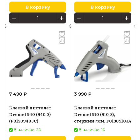
В корзину
В корзину
7 490 ₽
3 990 ₽
Клеевой пистолет
Клеевой пистолет
Dremel 940 (940-3)
Dremel 910 (910-3),
(F0130940JC)
стержни 7мм, F0130910JA
В наличии: 20
В наличии: 10