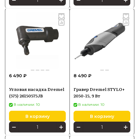
6 490 ₽
8 490 ₽
Угловая насадка Dremel
Гравер Dremel STYLO+
(575) 26150575JB
2050-15, 9 Вт
В наличии: 10
В наличии: 10
В корзину
В корзину