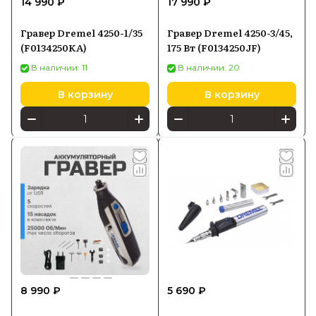
14 990 ₽
17 990 ₽
выполнения задач.
Гравер Dremel 4250-1/35
Гравер Dremel 4250-3/45,
Dremel предлагает инновационные и
(F0134250KA)
175 Вт (F0134250JF)
надежные инструменты, которые
В наличии: 11
В наличии: 20
вдохновляют на создание и творчество.
В корзину
В корзину
8 990 ₽
5 690 ₽