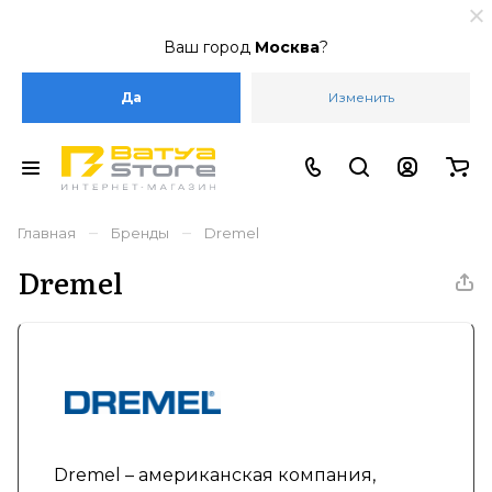
Ваш город
Москва
?
Да
Изменить
–
–
Главная
Бренды
Dremel
Dremel
Dremel – американская компания,