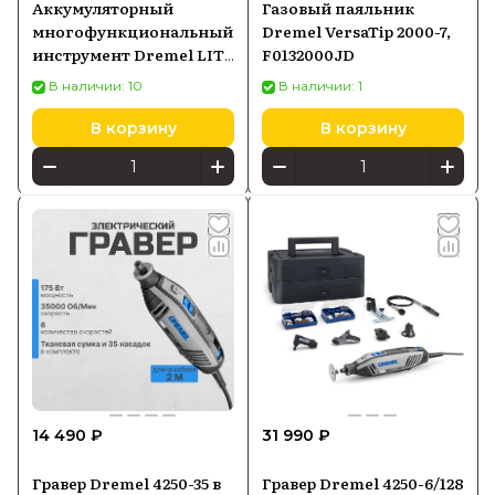
Аккумуляторный
Газовый паяльник
многофункциональный
Dremel VersaTip 2000-7,
инструмент Dremel LITE
F0132000JD
7760-15
В наличии: 10
В наличии: 1
В корзину
В корзину
14 490 ₽
31 990 ₽
Гравер Dremel 4250-35 в
Гравер Dremel 4250-6/128