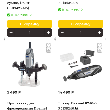
сумке, 175 Вт
F0134250JS
(F0134250JA)
В наличии: 10
В наличии: 10
В корзину
В корзину
5 490 ₽
14 490 ₽
Приставка для
Гравер Dremel 8240-5
фрезерования Dremel
F0138240JA