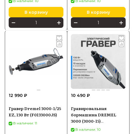
В наличии: 10
В наличии: 10
В корзину
В корзину
12 990 ₽
10 490 ₽
Гравер Dremel 3000-1/25
Гравировальная
EZ, 130 Вт (F0133000JS)
бормашина DREMEL
3000 (3000-15)
В наличии: 11
(F0133000JC)
В наличии: 10