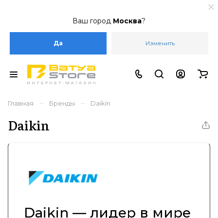
Ваш город
Москва
?
Да
Изменить
–
–
Главная
Бренды
Daikin
Daikin
Daikin — лидер в мире