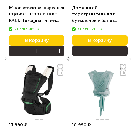
Многоэтажная парковка
Домашний
Гараж CHICCO TURBO
подогреватель для
BALL Пожарная часть
бутылочек и банок
705890
Chicco
В наличии: 10
В наличии: 10
В корзину
В корзину
13 990 ₽
10 990 ₽