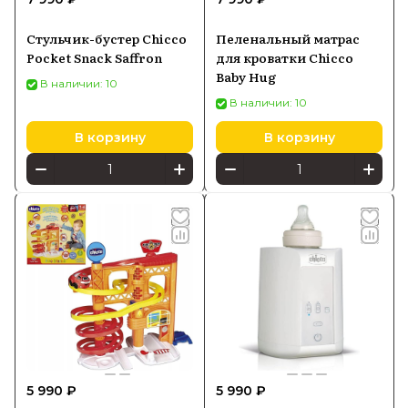
Стульчик-бустер Chicco
Пеленальный матрас
Pocket Snack Saffron
для кроватки Chicco
Baby Hug
В наличии: 10
В наличии: 10
В корзину
В корзину
5 990 ₽
5 990 ₽