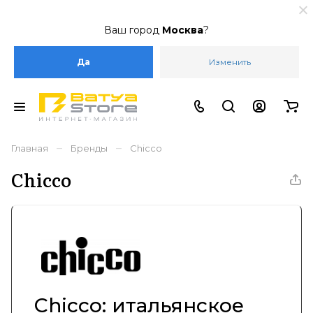
Ваш город
Москва
?
Да
Изменить
–
–
Главная
Бренды
Chicco
Chicco
Chicco: итальянское