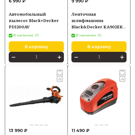
6 990 ₽
9 990 ₽
Black+Decker стремится облегчить
Автомобильный
Ленточная
выполнение домашних задач и
пылесос Black+Decker
шлифмашина
проектов, предлагая
PD1200AV
Black&Decker KA902EK-
высококачественные и
QS
В наличии: 10
В наличии: 10
функциональные решения для
В корзину
В корзину
потребителей.
13 990 ₽
11 490 ₽