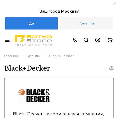
Ваш город
Москва
?
Да
Изменить
–
–
Главная
Бренды
Black+Decker
Black+Decker
Black+Decker – американская компания,