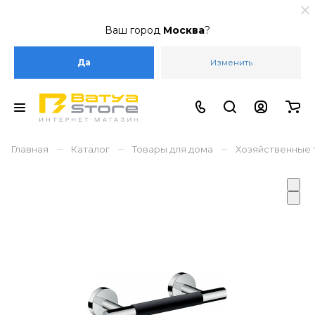
Ваш город
Москва
?
Да
Изменить
–
–
–
Главная
Каталог
Товары для дома
Хозяйственные 