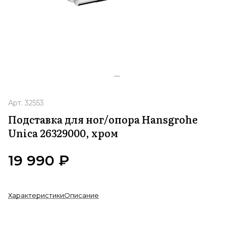
Арт.
32553
Подставка для ног/опора Hansgrohe
Unica 26329000, хром
19 990 ₽
Характеристики
Описание