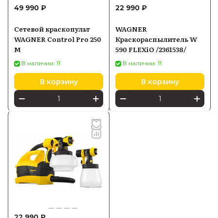
49 990 ₽
22 990 ₽
Сетевой краскопульт
WAGNER
WAGNER Control Pro 250
Краскораспылитель W
M
590 FLEXiO /2361538/
В наличии: 11
В наличии: 11
В корзину
В корзину
22 990 ₽