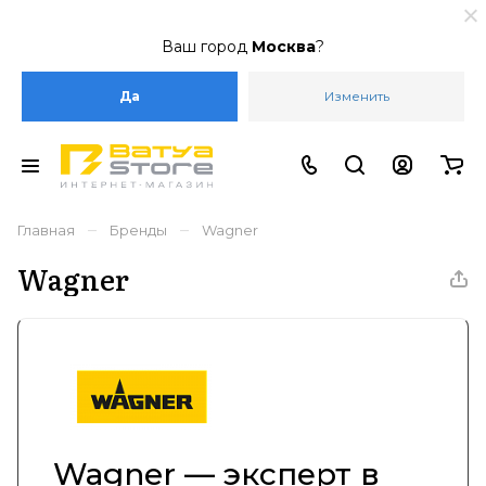
Ваш город
Москва
?
Да
Изменить
–
–
Главная
Бренды
Wagner
Wagner
Wagner — эксперт в