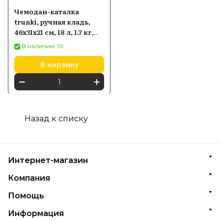
Чемодан-каталка
trunki, ручная кладь,
46х31х21 см, 18 л, 1.7 кг,
Полицейская машина
В наличии: 10
Percy
В корзину
Назад к списку
Интернет-магазин
Компания
Помощь
Информация