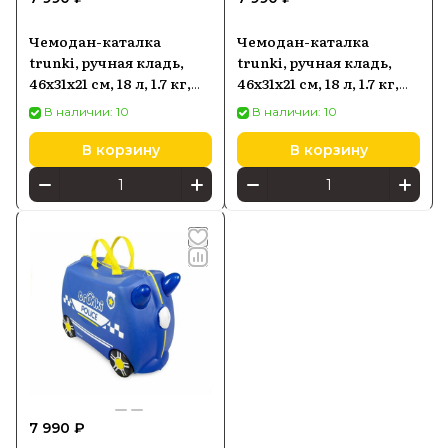
Чемодан-каталка
Чемодан-каталка
trunki, ручная кладь,
trunki, ручная кладь,
46х31х21 см, 18 л, 1.7 кг,
46х31х21 см, 18 л, 1.7 кг,
Пчелка Бернард
Транкизавр Рекс
В наличии: 10
В наличии: 10
В корзину
В корзину
7 990 ₽