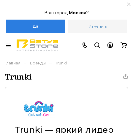
Ваш город
Москва
?
Да
Изменить
–
–
Главная
Бренды
Trunki
Trunki
Trunki — яркий лидер