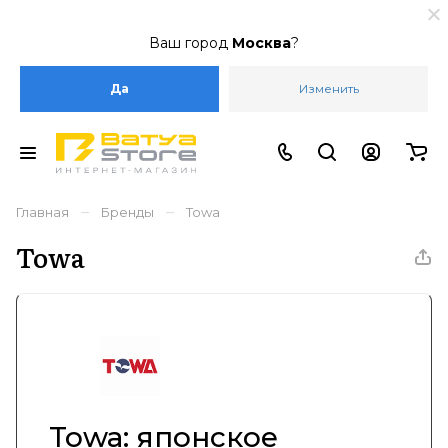
Ваш город
Москва
?
Да
Изменить
–
–
Главная
Бренды
Towa
Towa
Towa: японское