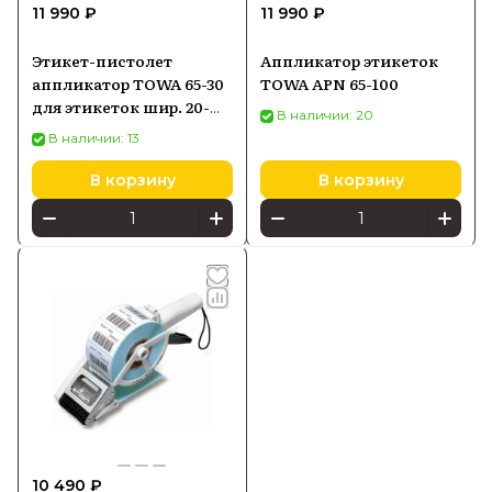
11 990 ₽
11 990 ₽
Этикет-пистолет
Аппликатор этикеток
аппликатор TOWA 65-30
TOWA APN 65-100
для этикеток шир. 20-
В наличии: 20
30мм (APN-30)
В наличии: 13
В корзину
В корзину
10 490 ₽