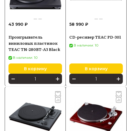
43 990 ₽
58 990 ₽
Проигрыватель
CD-ресивер TEAC PD-301
виниловых пластинок
В наличии: 10
TEAC TN-280BT-A3 Black
В наличии: 10
В корзину
В корзину