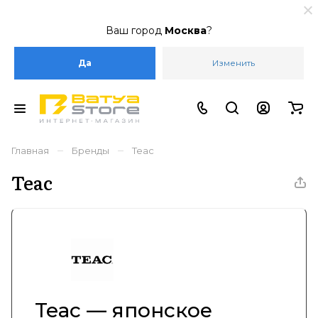
Ваш город
Москва
?
Да
Изменить
–
–
Главная
Бренды
Teac
Teac
Teac — японское