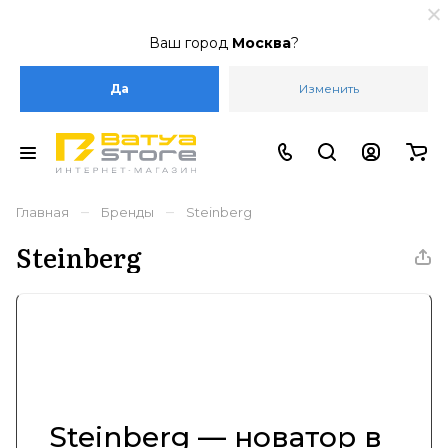
Ваш город
Москва
?
Да
Изменить
–
–
Главная
Бренды
Steinberg
Steinberg
Steinberg — новатор в