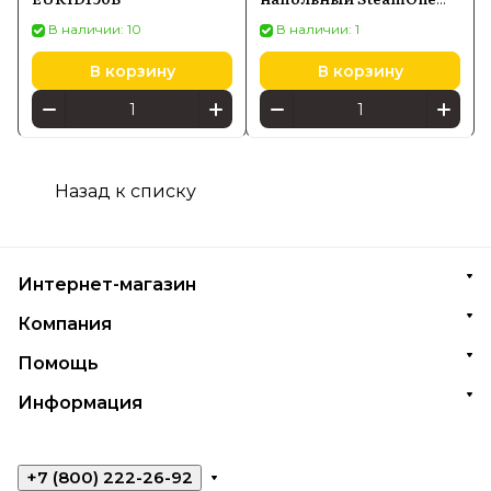
EUJK100B 1,8 л, черный
В наличии: 10
В наличии: 1
В корзину
В корзину
Назад к списку
Интернет-магазин
Компания
Помощь
Информация
+7 (800) 222-26-92