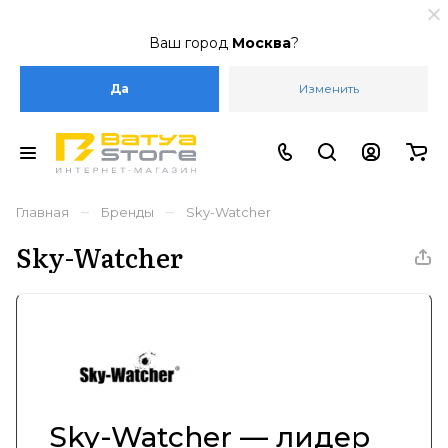
Ваш город
Москва
?
Да
Изменить
–
–
Главная
Бренды
Sky-Watcher
Sky-Watcher
Sky-Watcher — лидер