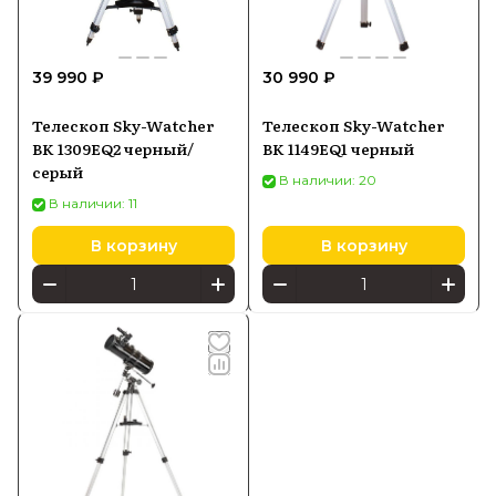
Купить телескопы Sky-Watcher можно в
Batya Store с официальной гарантией
39 990 ₽
30 990 ₽
производителя и быстрой доставкой по
всей России по выгодной цене.
Телескоп Sky-Watcher
Телескоп Sky-Watcher
BK 1309EQ2 черный/
BK 1149EQ1 черный
серый
В наличии: 20
В наличии: 11
В корзину
В корзину