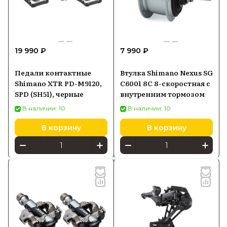
19 990 ₽
7 990 ₽
Педали контактные
Втулка Shimano Nexus SG
Shimano XTR PD-M9120,
C6001 8C 8-скоростная с
SPD (SH51), черные
внутренним тормозом
В наличии: 10
В наличии: 10
В корзину
В корзину