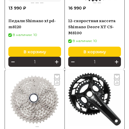
13 990 ₽
16 990 ₽
Педали Shimano xt pd-
12-скоростная кассета
m8120
Shimano Deore XT CS-
M8100
В наличии: 10
В наличии: 10
В корзину
В корзину