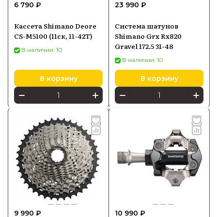
6 790 ₽
23 990 ₽
Кассета Shimano Deore
Система шатунов
CS-M5100 (11ск, 11-42Т)
Shimano Grx Rx820
Gravel 172.5 31-48
В наличии: 10
В наличии: 10
В корзину
В корзину
9 990 ₽
10 990 ₽