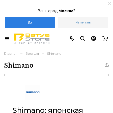
Ваш город
Москва
?
Да
Изменить
–
–
Главная
Бренды
Shimano
Shimano
Shimano: японская