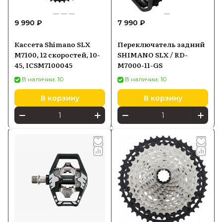
9 990 ₽
7 990 ₽
Кассета Shimano SLX
Переключатель задний
M7100, 12 скоростей, 10-
SHIMANO SLX / RD-
45, ICSM7100045
M7000-11-GS
В наличии: 10
В наличии: 10
В корзину
В корзину