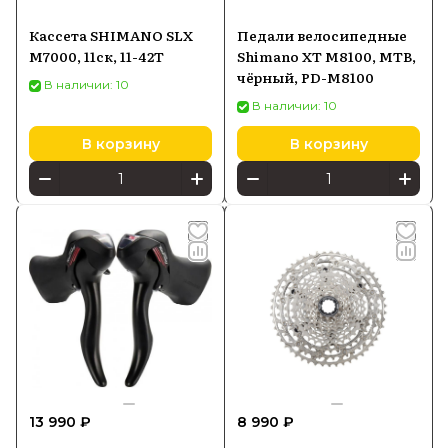
Кассета SHIMANO SLX
Педали велосипедные
M7000, 11ск, 11-42T
Shimano XT M8100, MTB,
чёрный, PD-M8100
В наличии: 10
В наличии: 10
В корзину
В корзину
13 990 ₽
8 990 ₽