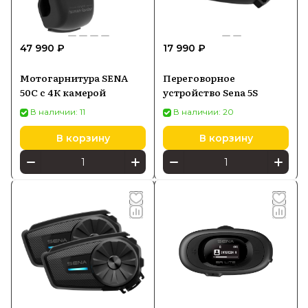
47 990 ₽
17 990 ₽
Мотогарнитура SENA
Переговорное
50C с 4К камерой
устройство Sena 5S
В наличии: 11
В наличии: 20
В корзину
В корзину