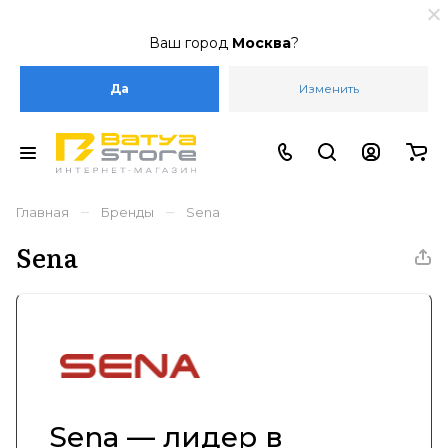
Ваш город
Москва
?
Да
Изменить
–
–
Главная
Бренды
Sena
Sena
Sena — лидер в