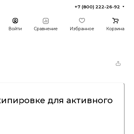
+7 (800) 222-26-92
Войти
Сравнение
Избранное
Корзина
кипировке для активного
тех пор завоевала прочное место среди