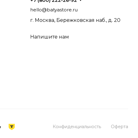
+7 (800) 222-26-92
hello@batyastore.ru
г. Москва, Бережковская наб., д. 20
Напишите нам
Конфиденциальность
Оферта