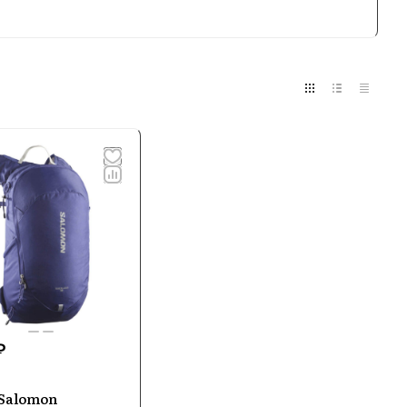
овке. С самого начала бренд
 зимних видов спорта и активного образа
вления
дежду и аксессуары для бега по
имание уделяется удобству и
любителей и профессионалов outdoor-
ую износостойкость и комфорт в самых
omon
₽
Salomon