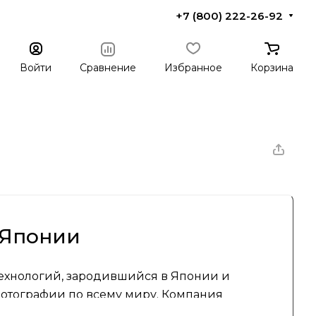
+7 (800) 222-26-92
Войти
Сравнение
Избранное
Корзина
 Японии
ехнологий, зародившийся в Японии и
отографии по всему миру. Компания
 внедрению передовых решений в