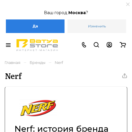
Ваш город
Москва
?
Да
Изменить
–
–
Главная
Бренды
Nerf
Nerf
Nerf: история бренда