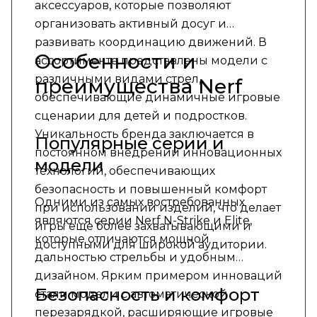
аксессуаров, которые позволяют
организовать активный досуг и
развивать координацию движений. В
Особенности и
ассортименте представлены модели с
различными видами стрел,
преимущества Nerf
обеспечивающие динамичные игровые
сценарии для детей и подростков.
Уникальность бренда заключается в
Популярные серии и
постоянном внедрении инновационных
модели
технологий, обеспечивающих
безопасность и повышенный комфорт
Одними из самых востребованных
при использовании изделий, что делает
являются серии Nerf N-Strike и Elite,
игры еще более захватывающими и
которые отличаются мощной
доступными для широкой аудитории.
дальностью стрельбы и удобным
дизайном. Ярким примером инноваций
Безопасность и комфорт
стали модели с автоматической
перезарядкой, расширяющие игровые