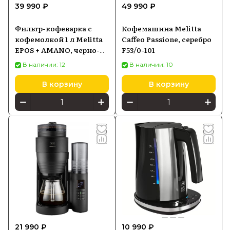
39 990 ₽
49 990 ₽
Фильтр-кофеварка с
Кофемашина Melitta
кофемолкой 1 л Melitta
Caffeo Passione, серебро
EPOS + AMANO, черно-
F53/0-101
золотая
В наличии: 12
В наличии: 10
В корзину
В корзину
21 990 ₽
10 990 ₽