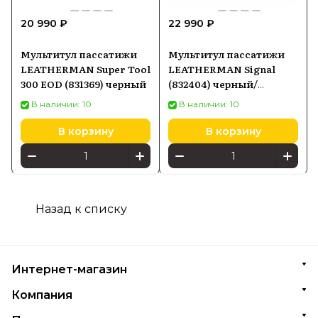
20 990 ₽
22 990 ₽
Мультитул пассатижи
Мультитул пассатижи
LEATHERMAN Super Tool
LEATHERMAN Signal
300 EOD (831369) черный
(832404) черный/
песочный
В наличии: 10
В наличии: 10
В корзину
В корзину
Назад к списку
Интернет-магазин
Компания