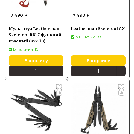
17 490 ₽
17 490 ₽
Мультитул Leatherman
Leatherman Skeletool CX
Skeletool RX, 7 функций,
В наличии: 10
красный (832310)
В наличии: 10
В корзину
В корзину