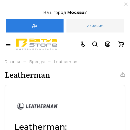
Ваш город
Москва
?
Да
Изменить
–
–
Главная
Бренды
Leatherman
Leatherman
Leatherman: