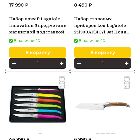
17 990 ₽
8 490 ₽
Набор ножей Laguiole
Набор столовых
Innovation 6 предметов с
приборов Lou Laguiole
магнитной подставкой
251300AF14C71 Jet Hounre
24 предмета
В наличии: 10
В наличии: 10
В корзину
В корзину
46 990 ₽
6 990 ₽