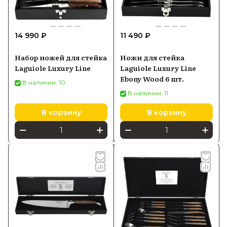
качества и доставкой по всей России по
выгодной цене.
14 990 ₽
11 490 ₽
Набор ножей для стейка
Ножи для стейка
Laguiole Luxury Line
Laguiole Luxury Line
Ebony Wood 6 шт.
В наличии: 10
В наличии: 11
В корзину
В корзину