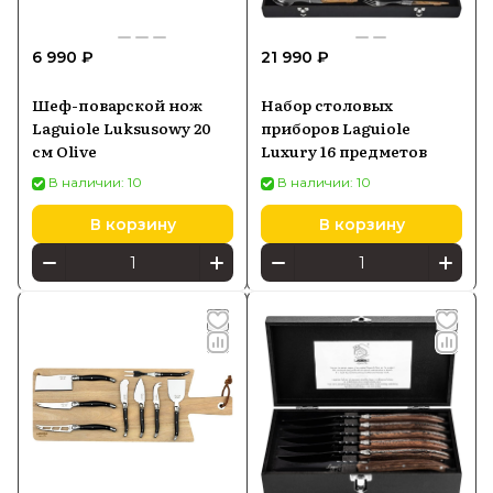
6 990 ₽
21 990 ₽
Шеф-поварской нож
Набор столовых
Laguiole Luksusowy 20
приборов Laguiole
см Olive
Luxury 16 предметов
В наличии: 10
В наличии: 10
В корзину
В корзину