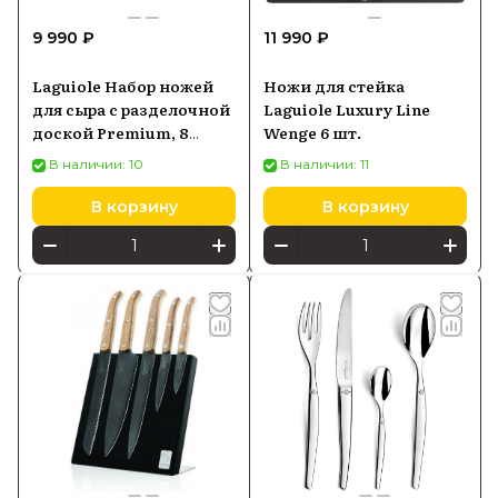
9 990 ₽
11 990 ₽
Laguiole Набор ножей
Ножи для стейка
для сыра с разделочной
Laguiole Luxury Line
доской Premium, 8
Wenge 6 шт.
предметов, черный
В наличии: 10
В наличии: 11
В корзину
В корзину