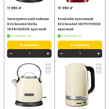
11 990 ₽
31 990 ₽
Электрический чайник
Комбайн кухонный
KitchenAid Stella
KitchenAid 5KFP0719EER
5KEK1222EER красный
красный
В наличии: 10
В наличии: 10
В корзину
В корзину