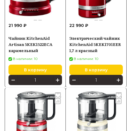
21 990 ₽
22 990 ₽
Чайник KitchenAid
Электрический чайник
Artisan 5KEK1522ECA
KitchenAid 5KEK1701EER
карамельный
1,7 л красный
В наличии: 10
В наличии: 10
В корзину
В корзину