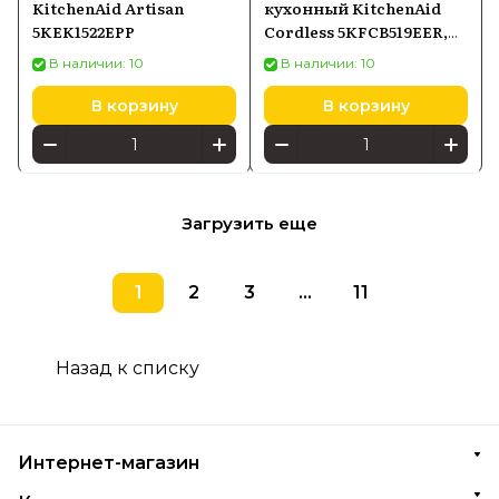
KitchenAid Artisan
кухонный KitchenAid
5KEK1522EPP
Cordless 5KFCB519EER,
красный
В наличии: 10
В наличии: 10
В корзину
В корзину
Загрузить еще
1
2
3
...
11
Назад к списку
Интернет-магазин