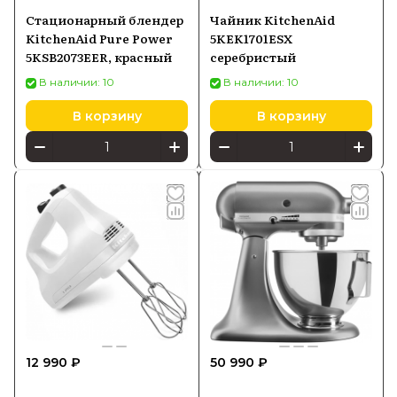
Стационарный блендер
Чайник KitchenAid
KitchenAid Pure Power
5KEK1701ESX
5KSB2073EER, красный
серебристый
В наличии: 10
В наличии: 10
В корзину
В корзину
12 990 ₽
50 990 ₽