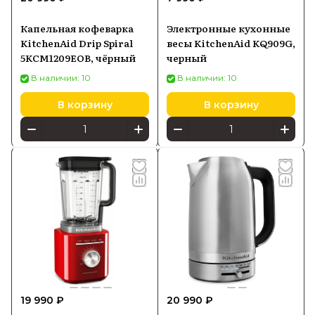
Капельная кофеварка
Электронные кухонные
KitchenAid Drip Spiral
весы KitchenAid KQ909G,
5KCM1209EOB, чёрный
черный
В наличии: 10
В наличии: 10
В корзину
В корзину
19 990 ₽
20 990 ₽