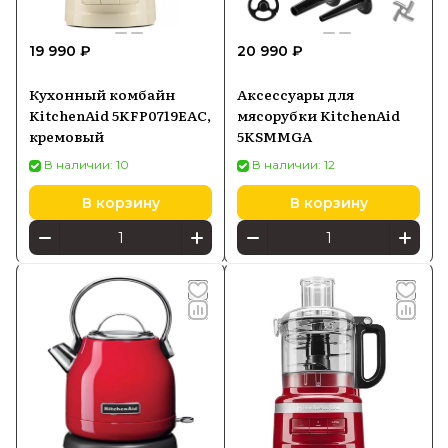
19 990 ₽
20 990 ₽
Кухонный комбайн
Аксессуары для
KitchenAid 5KFP0719EAC,
мясорубки KitchenAid
кремовый
5KSMMGA
В наличии: 10
В наличии: 12
В корзину
В корзину