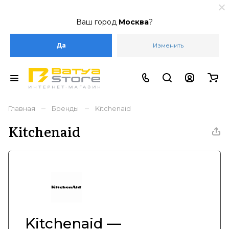
Ваш город
Москва
?
Да
Изменить
–
–
Главная
Бренды
Kitchenaid
Kitchenaid
Kitchenaid —