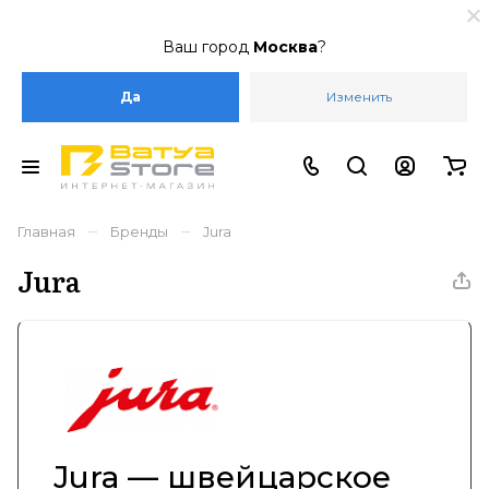
Ваш город
Москва
?
Да
Изменить
–
–
Главная
Бренды
Jura
Jura
Jura — швейцарское