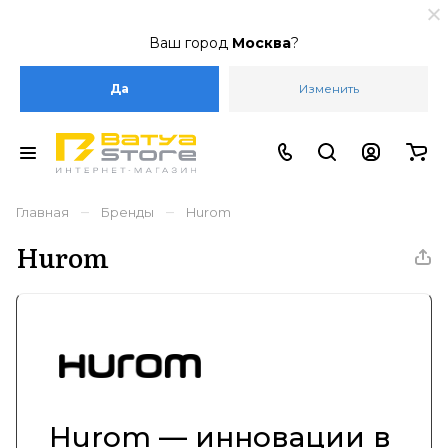
Ваш город
Москва
?
Да
Изменить
–
–
Главная
Бренды
Hurom
Hurom
Hurom — инновации в