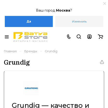
Ваш город
Москва
?
Да
Изменить
–
–
Главная
Бренды
Grundig
Grundig
Grundig — качество и