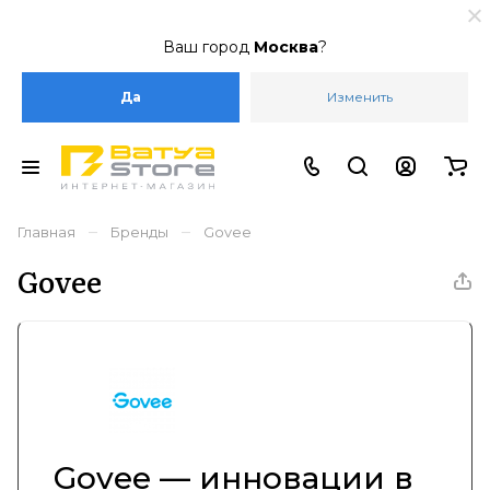
Ваш город
Москва
?
Да
Изменить
–
–
Главная
Бренды
Govee
Govee
Govee — инновации в