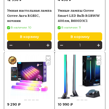
Умная настольная лампа
Умные лампы Govee
Govee Aura RGBIC,
Smart LED Bulb RGBWW
ночник
400лм, B600D3C1
В наличии: 10
В наличии: 11
В корзину
В корзину
9 290 ₽
10 990 ₽