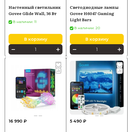
Настенный светильник
Светодиодные лампы
Govee Glide Wall, 36 Вт
Govee H6047 Gaming
Light Bars
В наличии: 11
В наличии: 20
В корзину
В корзину
16 990 ₽
5 490 ₽