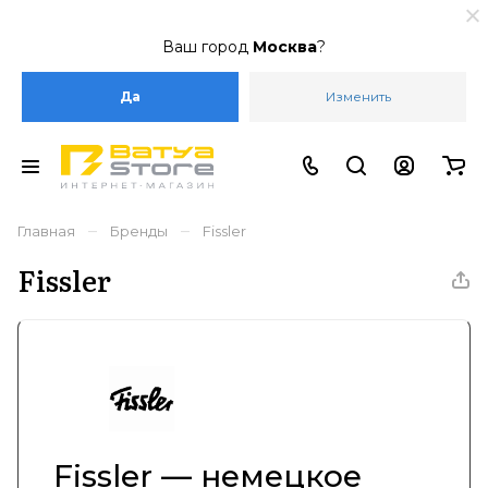
Ваш город
Москва
?
Да
Изменить
–
–
Главная
Бренды
Fissler
Fissler
Fissler — немецкое