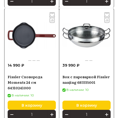
14 990 ₽
39 990 ₽
Fissler Сковорода
Вок с пароваркой Fissler
Moments 24 см
nanjing 683335001
64310241000
В наличии: 10
В наличии: 10
В корзину
В корзину