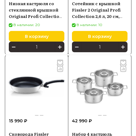
Низкая кастрюля со
Сотейник с крышкой
стеклянной крышкой
Fissler 2 Original Profi
Original Profi Collection
Collection 2,6 л, 20 см,
4,6L
сталь нержавеющая
В наличии: 20
В наличии: 10
В корзину
В корзину
15 990 ₽
42 990 ₽
Сковорода Fissler
Набор 4 кастрюль