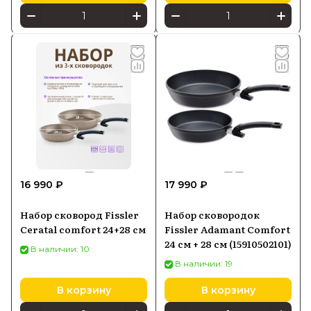
16 990 ₽
17 990 ₽
Набор сковород Fissler
Набор сковородок
Ceratal comfort 24+28 см
Fissler Adamant Comfort
24 см + 28 см (15910502101)
В наличии: 10
В наличии: 19
В корзину
В корзину