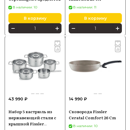
В наличии: 10
В наличии: 11
В корзину
В корзину
43 990 ₽
14 990 ₽
Набор 5 кастрюль из
Сковорода Fissler
нержавеющей стали с
Ceratal Comfort 26 Cm
крышкой Fissler
В наличии: 10
(86115050000)